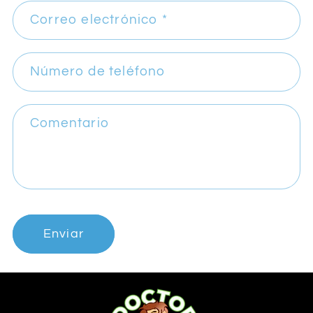
Correo electrónico
*
Número de teléfono
Comentario
Enviar